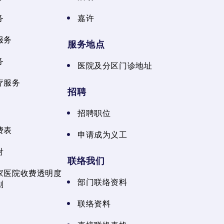
务
嘉许
服务
服务地点
务
医院及分区门诊地址
疗服务
招聘
招聘职位
费表
申请成为义工
射
联络我们
家医院收费透明度
部门联络资料
划
联络资料