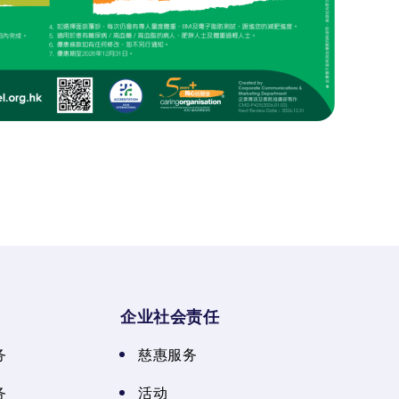
企业社会责任
务
慈惠服务
务
活动