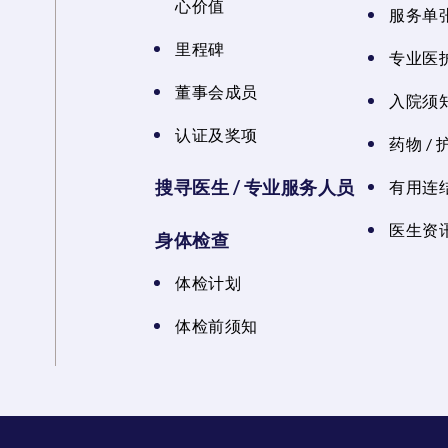
心价值
服务单
里程碑
专业医
董事会成员
入院须知
认证及奖项
药物 /
搜寻医生 / 专业服务人员
有用连
医生资讯
身体检查
体检计划
体检前须知