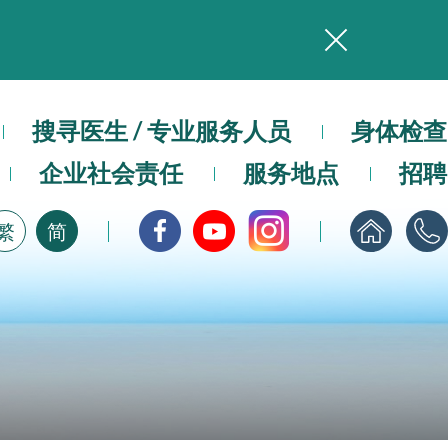
务
本院在暴雨或台风警告信号 (包括黑色暴雨及8号或以上热带气旋警告信号) 下，仍会维持有限度服务。如有查询，可致电2711 5222。
搜寻医生 / 专业服务人员
身体检查
企业社会责任
服务地点
招聘
，请即下载
繁
简