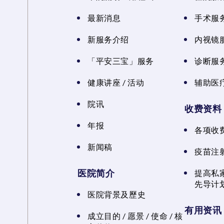
最新消息
手术服
新服务介绍
内视镜
「平安三宝」服务
诊断服
健康讲座 / 活动
辅助医
院讯
收费资料
年报
各项收
新闻稿
疫苗注
医院简介
提高私
先导计
医院背景及歷史
有用资讯
成立目的 / 愿景 / 使命 / 核