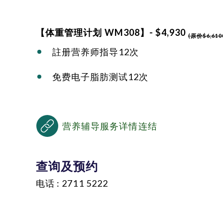
【体重管理计划 WM308】- $4,930
(原价$6,610
註册营养师指导12次
免费电子脂肪测试12次
营养辅导服务详情连结
查询及预约
电话 : 2711 5222