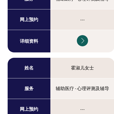
网上预约
---
详细资料
姓名
霍淑儿女士
服务
辅助医疗 - 心理评测及辅导
网上预约
---