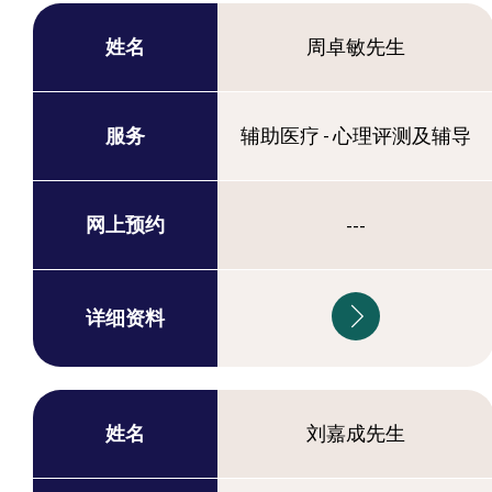
姓名
周卓敏先生
服务
辅助医疗 - 心理评测及辅导
网上预约
---
详细资料
姓名
刘嘉成先生