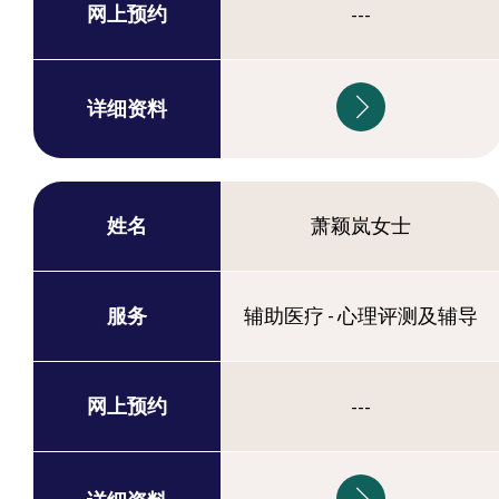
网上预约
---
详细资料
姓名
萧颖岚女士
服务
辅助医疗 - 心理评测及辅导
网上预约
---