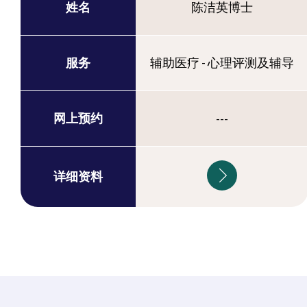
姓名
陈洁英博士
服务
辅助医疗 - 心理评测及辅导
网上预约
---
详细资料