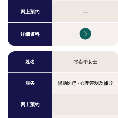
网上预约
---
详细资料
姓名
岑嘉华女士
服务
辅助医疗 - 心理评测及辅导
网上预约
---