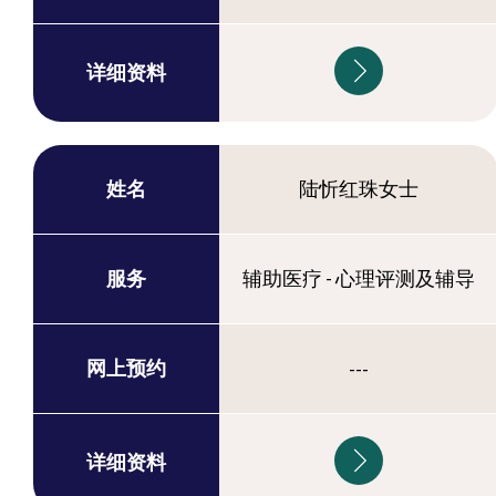
详细资料
姓名
陆忻红珠女士
服务
辅助医疗 - 心理评测及辅导
网上预约
---
详细资料