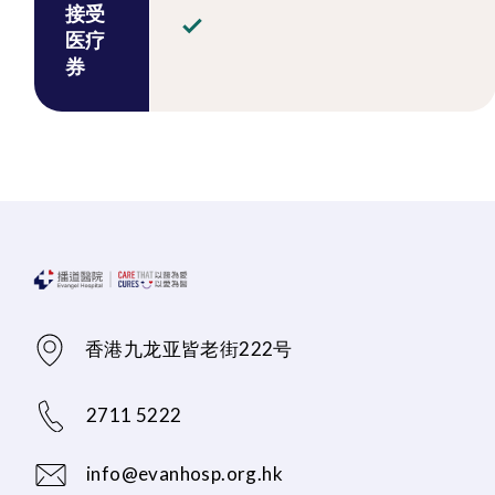
接受
医疗
券
香港九龙亚皆老街222号
2711 5222
info@evanhosp.org.hk