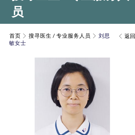
员
首页
搜寻医生 / 专业服务人员
刘思
返
敏女士