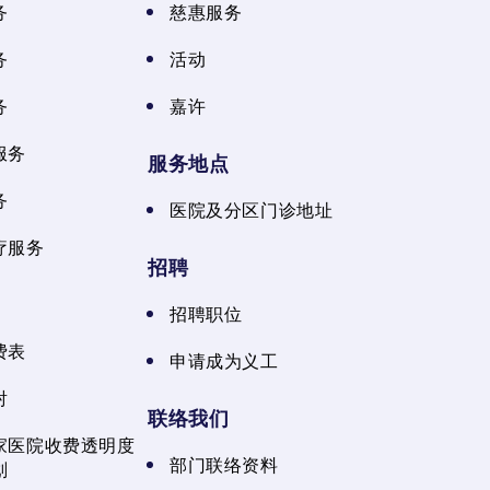
务
慈惠服务
务
活动
务
嘉许
服务
服务地点
务
医院及分区门诊地址
疗服务
招聘
招聘职位
费表
申请成为义工
射
联络我们
家医院收费透明度
部门联络资料
划