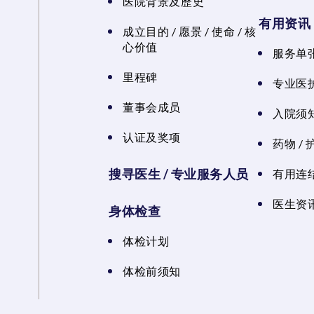
医院背景及歷史
有用资讯
成立目的 / 愿景 / 使命 / 核
心价值
服务单
里程碑
专业医
董事会成员
入院须知
认证及奖项
药物 /
搜寻医生 / 专业服务人员
有用连
医生资讯
身体检查
体检计划
体检前须知