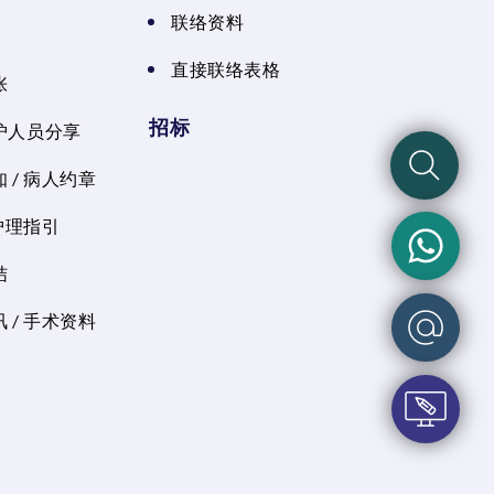
联络资料
直接联络表格
张
招标
护人员分享
 / 病人约章
 护理指引
结
 / 手术资料