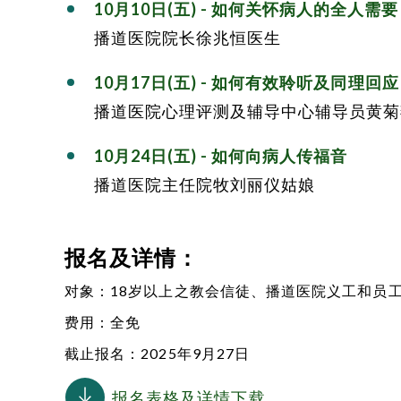
10月10日(五) - 如何关怀病人的全人需要
播道医院院长徐兆恒医生
10月17日(五)
-
如何有效聆听及同理回应
播道医院心理评测及辅导中心辅导员黄菊
10月24日(五)
-
如何向病人传福音
播道医院主任院牧刘丽仪姑娘
报名及详情：
对象：18岁以上之教会信徒、
播道医院
义工和员
费用：全免
截止报名：2025年9月27日
报名表格及详情下载