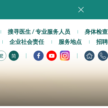
务
搜寻医生 / 专业服务人员
本院在暴雨或台风警告信号 (包括黑色暴雨及8号或以上热带气旋警告信号) 下，仍会维持有限度服务。如有查询，可致电2711 5222。
身体检查
企业社会责任
服务地点
招聘
，请即下载
繁
简