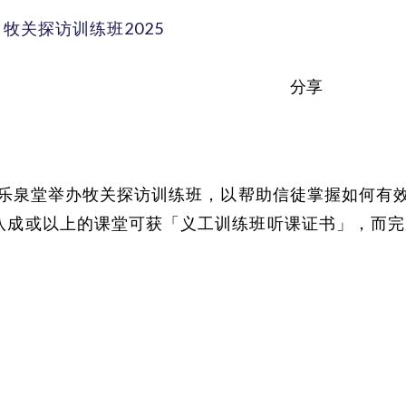
牧关探访训练班2025
分享
道会乐泉堂举办牧关探访训练班，以帮助信徒掌握如何
八成或以上的课堂可获「义工训练班听课证书」，而完