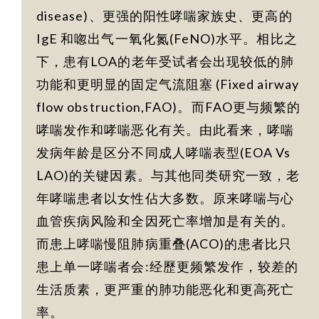
disease)、更强的阳性哮喘家族史、更高的
IgE 和唿出气一氧化氮(FeNO)水平。相比之
下，患有LOA的老年受试者会出现较低的肺
功能和更明显的固定气流阻塞 (Fixed airway
flow obstruction,FAO)。而FAO更与频繁的
哮喘发作和哮喘恶化有关。由此看来，哮喘
发病年龄是区分不同成人哮喘表型(EOA Vs
LAO)的关键因素。与其他同类研究一致，老
年哮喘患者以女性佔大多数。原来哮喘与心
血管疾病风险和全因死亡率增加是有关的。
而患上哮喘慢阻肺病重叠(ACO)的患者比只
患上单一哮喘者会:经歷更频繁发作，较差的
生活质素，更严重的肺功能恶化和更高死亡
率。