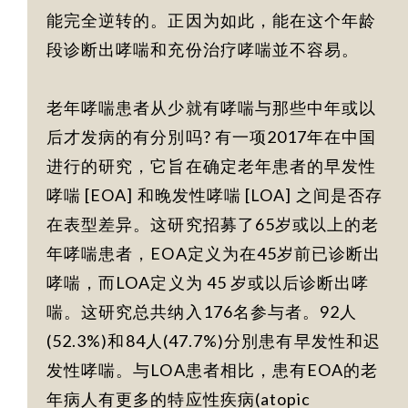
能完全逆转的。正因为如此，能在这个年龄
段诊断出哮喘和充份治疗哮喘並不容易。
老年哮喘患者从少就有哮喘与那些中年或以
后才发病的有分別吗? 有一项2017年在中国
进行的研究，它旨在确定老年患者的早发性
哮喘 [EOA] 和晚发性哮喘 [LOA] 之间是否存
在表型差异。这研究招募了65岁或以上的老
年哮喘患者，EOA定义为在45岁前已诊断出
哮喘，而LOA定义为 45 岁或以后诊断出哮
喘。这研究总共纳入176名参与者。92人
(52.3%)和84人(47.7%)分別患有早发性和迟
发性哮喘。与LOA患者相比，患有EOA的老
年病人有更多的特应性疾病(atopic