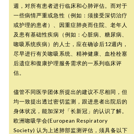
週，对所有患者进行临床和心肺评估。而对于
一些病情严重或急性（例如：须接受深切治疗
或护理的患者）、因重症肺炎而住院、老年人
及患有基础性疾病（例如：心脏病、糖尿病、
唿吸系统疾病）的人士，应在确诊后12週内，
尽早进行有关唿吸系统、精神健康、血栓栓塞
后遗症和復康护理服务需求的一系列临床评
估。
儘管不同医学团体所提出的建议不尽相同，但
均一致提出透过密切监测，跟进患者出院后的
身体状况，能加深对「长新冠」的认识了解。
欧洲唿吸学会(European Respiratory
Society) 认为上述肺部监测评估，须具备以下