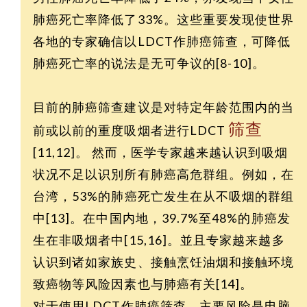
肺癌死亡率降低了33%。这些重要发现使世界
各地的专家确信以LDCT作肺癌筛查，可降低
肺癌死亡率的说法是无可争议的[8-10]。
目前的肺癌筛查建议是对特定年龄范围内的当
筛查
前或以前的重度吸烟者进行LDCT
[11,12]。 然而，医学专家越来越认识到吸烟
状况不足以识別所有肺癌高危群组。例如，在
台湾，53%的肺癌死亡发生在从不吸烟的群组
中[13]。在中国内地，39.7%至48%的肺癌发
生在非吸烟者中[15,16]。並且专家越来越多
认识到诸如家族史、接触烹饪油烟和接触环境
致癌物等风险因素也与肺癌有关[14]。
对于使用LDCT作肺癌筛查，主要风险是电脑