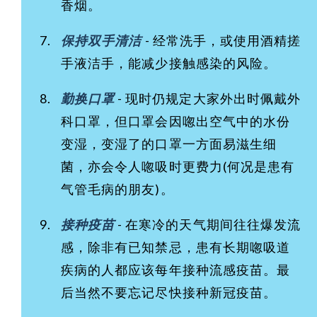
香烟。
保持双手清洁
- 经常洗手，或使用酒精搓
手液洁手，能减少接触感染的风险。
勤换口罩
- 现时仍规定大家外出时佩戴外
科口罩，但口罩会因唿出空气中的水份
变湿，变湿了的口罩一方面易滋生细
菌，亦会令人唿吸时更费力(何况是患有
气管毛病的朋友)。
接种疫苗
- 在寒冷的天气期间往往爆发流
感，除非有已知禁忌，患有长期唿吸道
疾病的人都应该每年接种流感疫苗。最
后当然不要忘记尽快接种新冠疫苗。