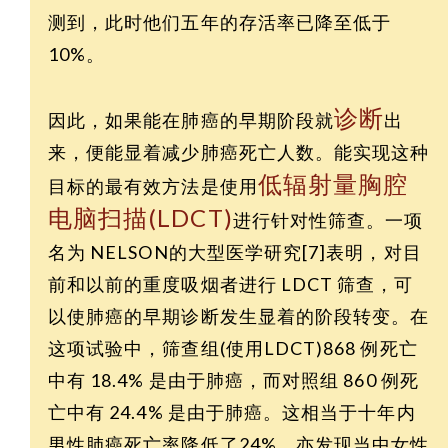
测到，此时他们五年的存活率已降至低于
10%。
诊断
因此，如果能在肺癌的早期阶段就
出
来，便能显着减少肺癌死亡人数。能实现这种
低辐射量胸腔
目标的最有效方法是使用
电脑扫描(LDCT)
进行针对性筛查。一项
名为 NELSON的大型医学研究[7]表明，对目
前和以前的重度吸烟者进行 LDCT 筛查，可
以使肺癌的早期诊断发生显着的阶段转变。在
这项试验中，筛查组(使用LDCT)868 例死亡
中有 18.4% 是由于肺癌，而对照组 860 例死
亡中有 24.4% 是由于肺癌。这相当于十年内
男性肺癌死亡率降低了24%，亦发现当中女性