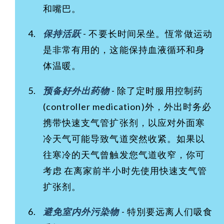
和嘴巴。
保持活跃
- 不要长时间呆坐。恆常做运动
是非常有用的，这能保持血液循环和身
体温暖。
预备好外出药物
- 除了定时服用控制药
(controller medication)外，外出时务必
携带快速支气管扩张剂，以应对外面寒
冷天气可能导致气道突然收紧。如果以
往寒冷的天气曾触发您气道收窄，你可
考虑 在离家前半小时先使用快速支气管
扩张剂。
避免室内外污染物
- 特別要远离人们吸食