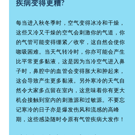
疾病变得更糟?
每当进入秋冬季时，空气变得冰冷和干燥，
这些又冷又干燥的空气会刺激你的气道，你
的气管可能变得绷紧／收窄，这自然会使你
唿吸困难。当天气转冷时，你亦可能会产生
比平常更多黏液，这是因为当冷空气进入鼻
子时，鼻腔中的血管会变得胀大和肿起来，
这会导致产生更多黏液。另外寒冷的天气自
然令大家多点留在室内，这意味着你有更大
机会接触到室内的刺激源和过敏源。不要忘
记寒冷的日子亦是爆发伤风和流感的高峰
期，这些感染随时令原有气管疾病大发作！