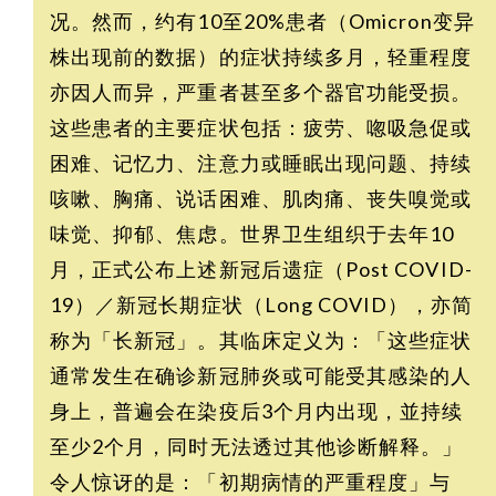
况。然而，约有10至20%患者（Omicron变异
株出现前的数据）的症状持续多月，轻重程度
亦因人而异，严重者甚至多个器官功能受损。
这些患者的主要症状包括：疲劳、唿吸急促或
困难、记忆力、注意力或睡眠出现问题、持续
咳嗽、胸痛、说话困难、肌肉痛、丧失嗅觉或
味觉、抑郁、焦虑。世界卫生组织于去年10
月，正式公布上述新冠后遗症（Post COVID-
19）／新冠长期症状（Long COVID），亦简
称为「长新冠」。其临床定义为：「这些症状
通常发生在确诊新冠肺炎或可能受其感染的人
身上，普遍会在染疫后3个月内出现，並持续
至少2个月，同时无法透过其他诊断解释。」
令人惊讶的是：「初期病情的严重程度」与