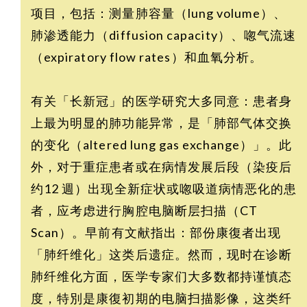
项目，包括：测量肺容量（lung volume）、
肺渗透能力（diffusion capacity）、唿气流速
（expiratory flow rates）和血氧分析。
有关「长新冠」的医学研究大多同意：患者身
上最为明显的肺功能异常，是「肺部气体交换
的变化（altered lung gas exchange）」。此
外，对于重症患者或在病情发展后段（染疫后
约12 週）出现全新症状或唿吸道病情恶化的患
者，应考虑进行胸腔电脑断层扫描（CT
Scan）。早前有文献指出：部份康復者出现
「肺纤维化」这类后遗症。然而，现时在诊断
肺纤维化方面，医学专家们大多数都持谨慎态
度，特別是康復初期的电脑扫描影像，这类纤