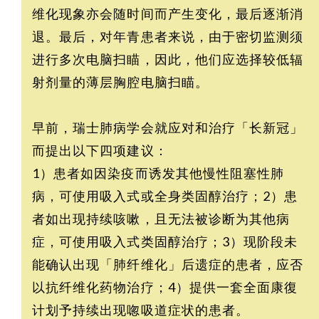
维化现象亦会随时间而产生变化，最后逐渐消
退。最后，对年青患者来说，由于密切监测须
进行多次电脑扫瞄，因此，他们应选择较低辐
射剂量的薄层胸腔电脑扫瞄。
早前，瑞士肺病学会就应对和治疗「长新冠」
而提出以下四项建议：
1）患者如因染疫而诱发其他慢性阻塞性肺
病，可使用吸入式或全身类固醇治疗；2）患
者如出现持续咳嗽，且无法被诊断为其他病
症，可使用吸入式类固醇治疗；3）现阶段未
能确认出现「肺纤维化」后遗症的患者，应否
以抗纤维化药物治疗；4）提供一套全面康復
计划予持续出现唿吸道症状的患者。