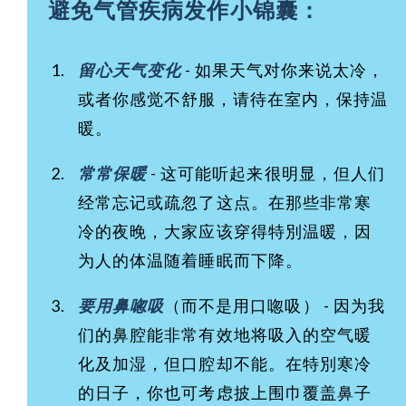
避免气管疾病发作小锦囊：
留心天气变化
- 如果天气对你来说太冷，
或者你感觉不舒服，请待在室内，保持温
暖。
常常保暖
- 这可能听起来很明显，但人们
经常忘记或疏忽了这点。在那些非常寒
冷的夜晚，大家应该穿得特別温暖，因
为人的体温随着睡眠而下降。
要用鼻唿吸
（而不是用口唿吸） - 因为我
们的鼻腔能非常有效地将吸入的空气暖
化及加湿，但口腔却不能。在特別寒冷
的日子，你也可考虑披上围巾覆盖鼻子