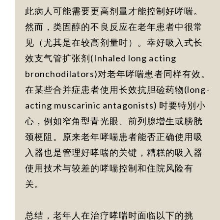
此病人可能需要更高剂量才能控制好哮喘。
然而，类固醇的不良反应在老年患者中很常
见（尤其是在较高剂量时）。幸好吸入式长
效支气管扩张剂(Inhaled long acting
bronchodilators)对老年哮喘患者同样有效。
在某些合并症患者使用长效抗胆硷药物(long-
acting muscarinic antagonists) 时要特別小
心，例如窄角型青光眼、前列腺增生或膀胱
颈梗阻。原来老年哮喘患者能否正确使用吸
入器也是管理好哮喘的关键，糟糕的吸入器
使用技术与较差的哮喘控制和住院风险有
关。
总结，老年人在治疗哮喘时面临以下的挑