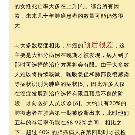
的女性死亡率大多在上升[4]。综合所有因
素，未来几十年肺癌患者的数量可能仍然很
大。
预后很差
与大多数癌症相比，肺癌的
，这
主要是大部分病例在晚期才被发现，病人到了
那时可选择的治疗方案将会有限。由于大多数
人难以将持续咳嗽、唿吸急促和肺部反復感染
等症状识別为肺癌的症状[5]，因此许多人仅
在癌症发展到治疗选择有限且预后不良的阶
段，才向医护人员求诊 [6]。大约只有20%的
肺癌患者在肺癌第一期被诊断出来，此时他们
五年的存活率仍能在68-92% 之间，相比之
下，超过 40% 的肺癌病人在第四期时才被检