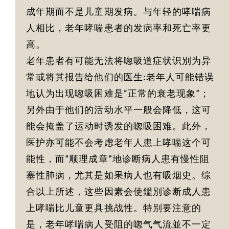
成年期而不是儿童期发病。与年轻的哮喘病
人相比，老年哮喘患者的发病率和死亡率更
高。
老年患者有可能无法将唿吸道症状识別为异
常或将其报告给他们的医生:老年人可能错误
地认为出现唿吸困难是“正常的衰老现象”；
另外由于他们的活动水平一般会降低，这可
能会掩盖了运动时诱发的唿吸困难。此外，
医护亦可能不会考虑老年人患上哮喘这个可
能性，而”顺理成章”地诊断病人患有慢性阻
塞性肺病，尤其是如果病人也有吸烟史。综
合以上所述，这些因素会使鑑別诊断成人患
上哮喘比儿童更具挑战性。特別要注意的
是，老年哮喘病人受阻的唿气气流並不一定