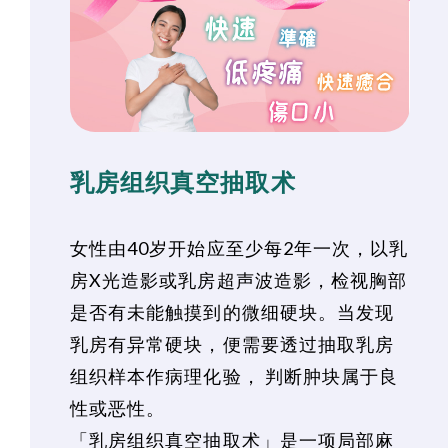
乳房组织真空抽取术
女性由40岁开始应至少每2年一次，以乳
房X光造影或乳房超声波造影，检视胸部
是否有未能触摸到的微细硬块。当发现
乳房有异常硬块，便需要透过抽取乳房
组织样本作病理化验， 判断肿块属于良
性或恶性。
「乳房组织真空抽取术」是一项局部麻