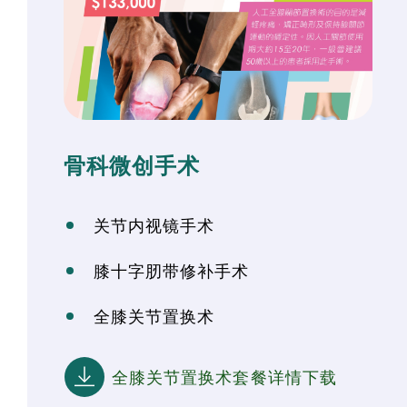
骨科微创手术
关节内视镜手术
膝十字肕带修补手术
全膝关节置换术
全膝关节置换术套餐详情下载