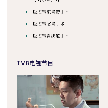
腹腔镜束胃带手术
腹腔镜缩胃手术
腹腔镜胃绕道手术
TVB电视节目