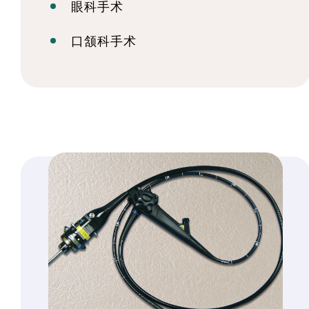
眼科手术
口颔科手术