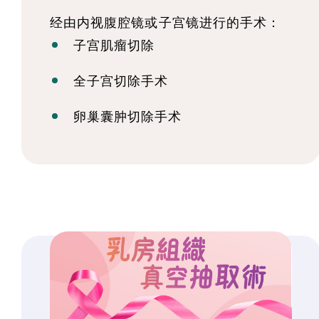
经由内视腹腔镜或子宫镜进行的手术：
子宫肌瘤切除
全子宫切除手术
卵巢囊肿切除手术