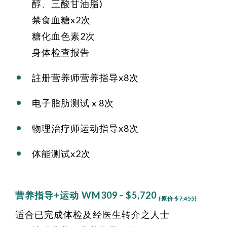
醇、三酸甘油脂)
禁食血糖x2次
糖化血色素2次
身体检查报告
註册营养师营养指导x8次
电子脂肪测试 x 8次
物理治疗师运动指导x8次
体能测试x2次
营养指导+运动 WM309 - $5,720
(原价 $7,455)
适合已完成体检及经医生转介之人士