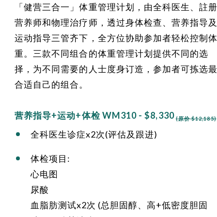
「健营三合一」体重管理计划，由全科医生、註
营养师和物理治疗师，透过身体检查、营养指导
运动指导三管齐下，全方位协助参加者轻松控制
重。三款不同组合的体重管理计划提供不同的选
择，为不同需要的人士度身订造，参加者可拣选
合适自己的组合。
营养指导+运动+体检 WM310 - $8,330
(原价 $12,185)
全科医生诊症x2次(评估及跟进)
体检项目:
心电图
尿酸
血脂肪测试x2次 (总胆固醇、高+低密度胆固