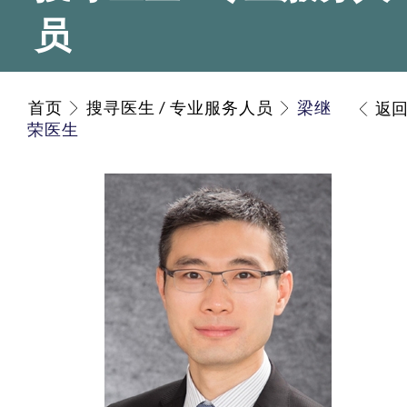
员
首页
搜寻医生 / 专业服务人员
梁继
返
荣医生