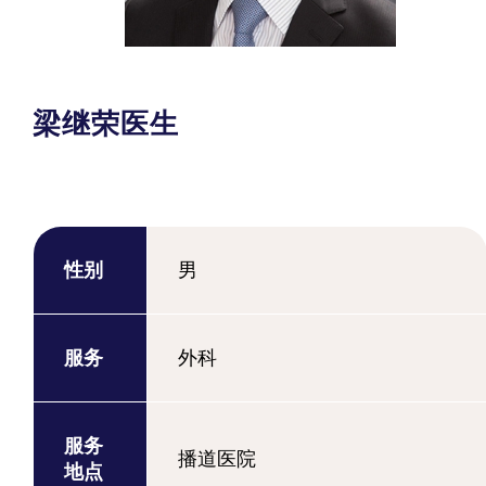
梁继荣医生
性别
男
服务
外科
服务
播道医院
地点