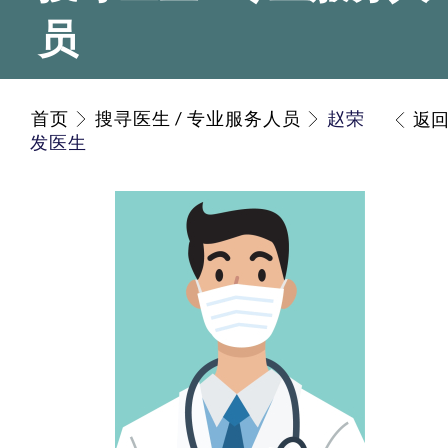
员
首页
搜寻医生 / 专业服务人员
赵荣
返
发医生