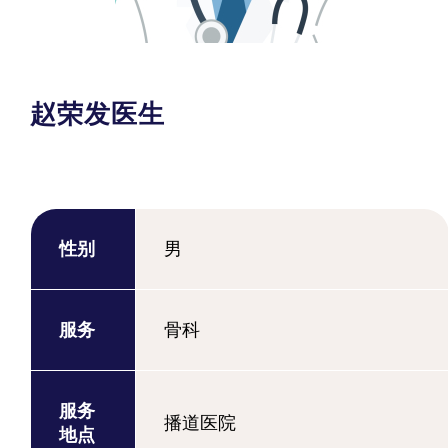
赵荣发医生
性别
男
服务
骨科
服务
播道医院
地点