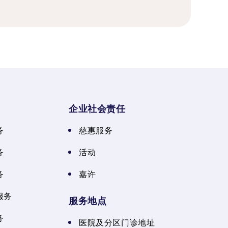
企业社会责任
务
慈惠服务
务
活动
务
嘉许
服务
服务地点
务
医院及分区门诊地址