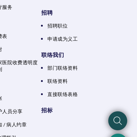
疗服务
招聘
招聘职位
费表
申请成为义工
射
联络我们
家医院收费透明度
部门联络资料
划
联络资料
直接联络表格
张
招标
护人员分享
 / 病人约章