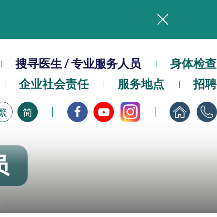
务
搜寻医生 / 专业服务人员
本院在暴雨或台风警告信号 (包括黑色暴雨及8号或以上热带气旋警告信号) 下，仍会维持有限度服务。如有查询，可致电2711 5222。
身体检查
企业社会责任
服务地点
招聘
，请即下载
繁
简
员