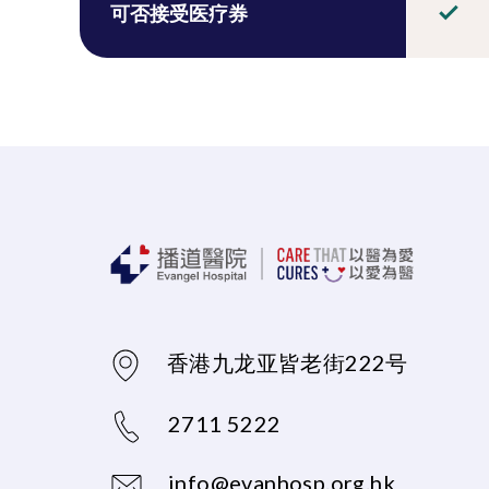
可否接受医疗券
香港九龙亚皆老街222号
2711 5222
info@evanhosp.org.hk