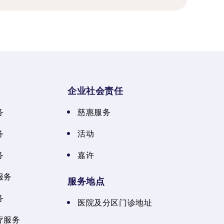
企业社会责任
务
慈惠服务
务
活动
务
嘉许
服务
服务地点
务
医院及分区门诊地址
疗服务