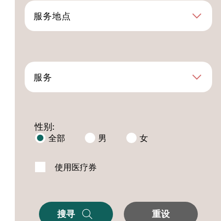
服务地点
服务
性别:
全部
男
女
使用医疗券
搜寻
重设