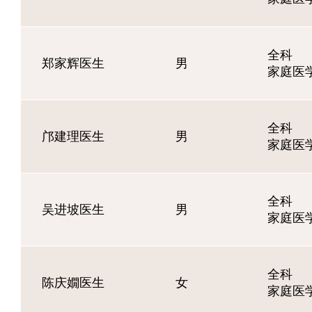
全科
郑家辉医生
男
家庭医
全科
邝建理医生
男
家庭医
全科
吴进坡医生
男
家庭医
全科
陈庆嫺医生
女
家庭医