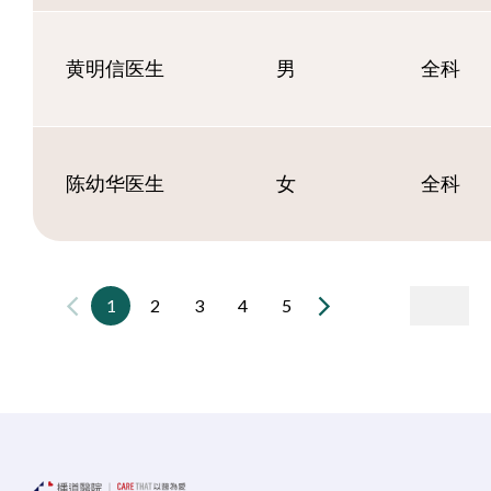
黄明信医生
男
全科
陈幼华医生
女
全科
1
2
3
4
5