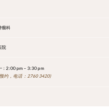
肿瘤科
医院
一
: 2
:00 pm – 3:30 pm
预约，电话：2760 3420)