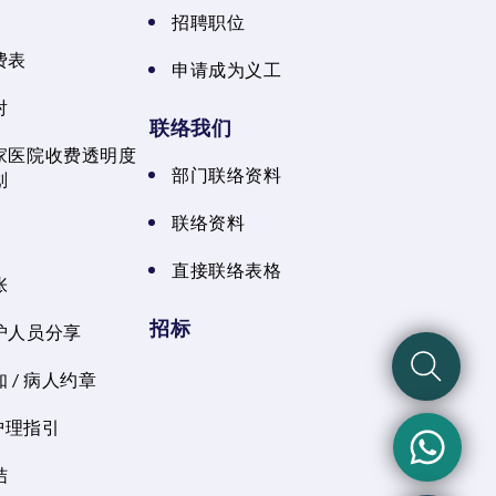
招聘职位
费表
申请成为义工
射
联络我们
家医院收费透明度
部门联络资料
划
联络资料
直接联络表格
张
招标
护人员分享
 / 病人约章
 护理指引
结