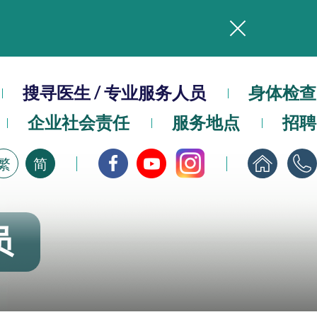
务
搜寻医生 / 专业服务人员
本院在暴雨或台风警告信号 (包括黑色暴雨及8号或以上热带气旋警告信号) 下，仍会维持有限度服务。如有查询，可致电2711 5222。
身体检查
企业社会责任
服务地点
招聘
，请即下载
繁
简
员