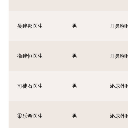
吴建邦医生
男
耳鼻喉
衞建恒医生
男
耳鼻喉
司徒石医生
男
泌尿外
梁乐希医生
男
泌尿外