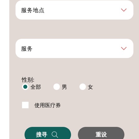
服务地点
服务
性别:
全部
男
女
使用医疗券
搜寻
重设