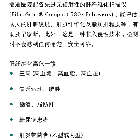
播道医院配备先进无辐射性的肝纤维化扫描仪
(
FibroScan® Compact 530 - Echosens
)，能评估
病人的肝脏硬度、肝脏纤维化及脂肪肝程度等，
助及早诊断。此外，这是一种非入侵性技术，检
时不会感到任何痛楚，安全可靠。
肝纤维化高危一族：
三高 (高血糖、高血脂、高血压)
缺乏运动、肥胖
酗酒、脂肪肝
糖尿病患者
肝炎带菌者 (乙型或丙型)