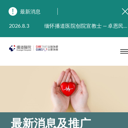
最新消息
2026.8.3
缅怀播道医院创院宣教士 — 卓恩民医生香港追思会
2026.3.20
晚间门诊服务延长至晚上11时
2025.11.27
播道医院为大埔火灾受灾人士提供全额资助情绪支援服务
2025.9.23
本院在暴雨或台风警告信号 (包括黑色暴雨及8号或以上热带气旋警告信号) 下，仍会维持有限度服务。如有查询，可致电2711 5222。
2025.8.4
播道医院体检服务获客户正面评价
2025.7.21
播道医院手机App已推出查阅病歷记录及求诊资料功能，请即下载
最新消息及推广