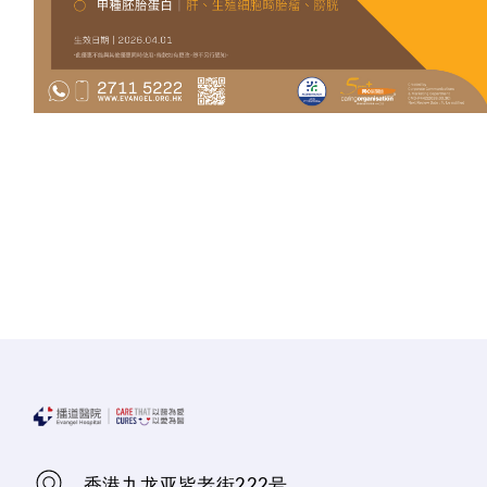
香港九龙亚皆老街222号