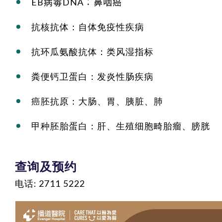
EB病毒DNA：鼻咽癌
抗核抗体：自体免疫性疾病
抗环瓜氨酸抗体：类风湿指标
粪便钙卫蛋白：发炎性肠疾病
癌胚抗原：大肠、胃、胰脏、肺
甲种胚胎蛋白：肝、生殖细胞畸胎瘤、膀胱
查询及预约
电话: 2711 5222