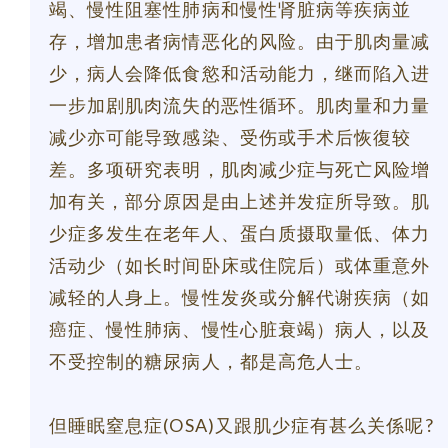
竭、慢性阻塞性肺病和慢性肾脏病等疾病並
存，增加患者病情恶化的风险。由于肌肉量减
少，病人会降低食慾和活动能力，继而陷入进
一步加剧肌肉流失的恶性循环。肌肉量和力量
减少亦可能导致感染、受伤或手术后恢復较
差。多项研究表明，肌肉减少症与死亡风险增
加有关，部分原因是由上述并发症所导致。肌
少症多发生在老年人、蛋白质摄取量低、体力
活动少（如长时间卧床或住院后）或体重意外
减轻的人身上。慢性发炎或分解代谢疾病（如
癌症、慢性肺病、慢性心脏衰竭）病人，以及
不受控制的糖尿病人，都是高危人士。
但睡眠窒息症(OSA)又跟肌少症有甚么关係呢?