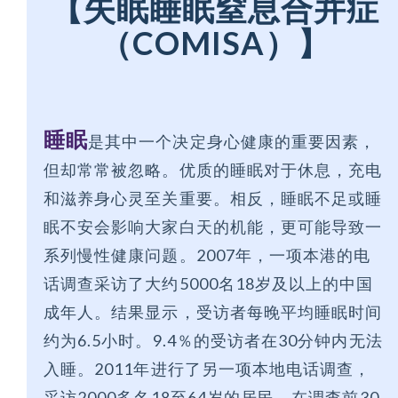
【失眠睡眠窒息合并症
（COMISA）】
睡眠
是其中一个决定身心健康的重要因素，
但却常常被忽略。优质的睡眠对于休息，充电
和滋养身心灵至关重要。相反，睡眠不足或睡
眠不安会影响大家白天的机能，更可能导致一
系列慢性健康问题。2007年，一项本港的电
话调查采访了大约5000名18岁及以上的中国
成年人。结果显示，受访者每晚平均睡眠时间
约为6.5小时。9.4％的受访者在30分钟内无法
入睡。2011年进行了另一项本地电话调查，
采访2000多名18至64岁的居民。在调查前30