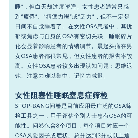
睡”，但白天却过度嗜睡。女性患者通常只感
到“疲倦”、“精疲力竭”或“乏力”，但不一定是
日间不自觉睡着了。在女性OSA患者中，其忧
郁或焦虑与自身的OSA有密切关联，睡眠碎片
化会显着影响患者的情绪调节。晨起头痛在男
女OSA患者都很常见，但女性患者的报告率较
高。女性OSA患者较多出现认知问题：思维迟
钝、注意力难以集中、记忆力减退。
女性阻塞性睡眠窒息症筛检
STOP-BANG问卷是目前应用最广泛的OSA筛
检工具之一，用于评估个別人士患有OSA的可
能性。问卷包含8个项目，每个项目对应一个
OSA风险因子或症状。总分达到3分或以上通