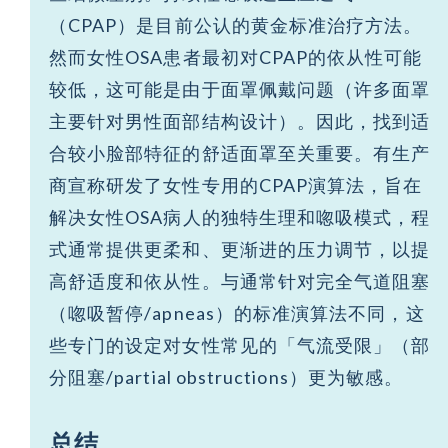
（CPAP）是目前公认的黄金标准治疗方法。
然而女性OSA患者最初对CPAP的依从性可能
较低，这可能是由于面罩佩戴问题（许多面罩
主要针对男性面部结构设计）。因此，找到适
合较小脸部特征的舒适面罩至关重要。有生产
商宣称研发了女性专用的CPAP演算法，旨在
解决女性OSA病人的独特生理和唿吸模式，程
式通常提供更柔和、更渐进的压力调节，以提
高舒适度和依从性。与通常针对完全气道阻塞
（唿吸暂停/apneas）的标准演算法不同，这
些专门的设定对女性常见的「气流受限」（部
分阻塞/partial obstructions）更为敏感。
总结