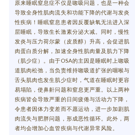
原来睡眠窒息症不仅是唿吸问题，也是一种会
导致全身性肌肉流失和功能下降的代谢与发炎
性疾病！睡眠窒息患者因反覆缺氧无法进入深
层睡眠，导致生长激素分泌大减。同时，慢性
发炎与压力荷尔蒙（皮质醇）升高，会促进肌
肉蛋白质分解，加速全身性肌肉量及肌力下降
（肌少症）。由于OSA的主因是睡眠时上唿吸
道肌肉松弛，当负责维持唿吸道扩张的咽喉与
舌头肌肉也发生肌少症时，气道在睡眠时更容
易塌陷，使鼻鼾问题和窒息更严重。以上两种
疾病皆会导致严重的日间疲倦与活动力下降，
令患者因体力变差而不愿运动，进一步加剧肌
肉流失与肥胖问题，形成恶性循环。此外，两
者均会增加心血管疾病与代谢异常风险。