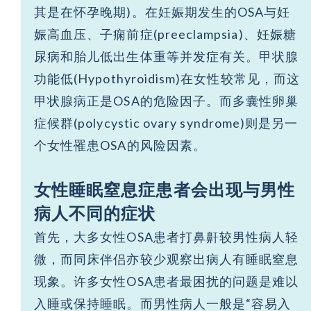
其是在怀孕晚期)。在妊娠期发生的OSA与妊
娠高血压、子痫前症(preeclampsia)、妊娠糖
尿病和胎儿低出生体重等并发症有关。甲状腺
功能低(Hypothyroidism)在女性较常见，而这
甲状腺病正是OSA的危险因子。而多囊性卵巢
症候群(polycystic ovary syndrome)则是另一
个女性罹患OSA的风险因素。
女性睡眠窒息症患者会出现与男性
病人不同的症状
首先，大多女性OSA患者打鼻鼾较男性病人轻
微，而同床伴侣亦较少观察出病人有睡眠窒息
现象。许多女性OSA患者最困扰的问题是难以
入睡或保持睡眠。而男性病人一般是“容易入