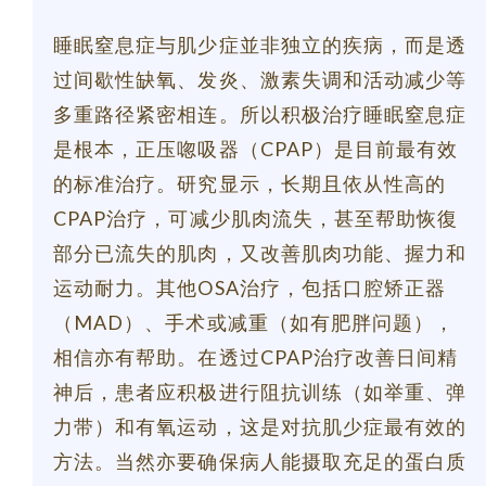
睡眠窒息症与肌少症並非独立的疾病，而是透
过间歇性缺氧、发炎、激素失调和活动减少等
多重路径紧密相连。所以积极治疗睡眠窒息症
是根本，正压唿吸器（CPAP）是目前最有效
的标准治疗。研究显示，长期且依从性高的
CPAP治疗，可减少肌肉流失，甚至帮助恢復
部分已流失的肌肉，又改善肌肉功能、握力和
运动耐力。其他OSA治疗，包括口腔矫正器
（MAD）、手术或减重（如有肥胖问题），
相信亦有帮助。在透过CPAP治疗改善日间精
神后，患者应积极进行阻抗训练（如举重、弹
力带）和有氧运动，这是对抗肌少症最有效的
方法。当然亦要确保病人能摄取充足的蛋白质