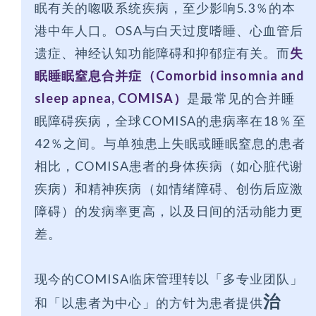
眠有关的唿吸系统疾病，至少影响5.3％的本
港中年人口。OSA与白天过度嗜睡、心血管后
遗症、神经认知功能障碍和抑郁症有关。而
失
眠睡眠窒息合并症（Comorbid insomnia and
sleep apnea, COMISA）
是最常见的合并睡
眠障碍疾病，全球COMISA的患病率在18％至
42％之间。与单独患上失眠或睡眠窒息的患者
相比，COMISA患者的身体疾病（如心脏代谢
疾病）和精神疾病（如情绪障碍、创伤后应激
障碍）的发病率更高，以及日间的活动能力更
差。
现今的COMISA临床管理转以「多专业团队」
治
和「以患者为中心」的方针为患者提供