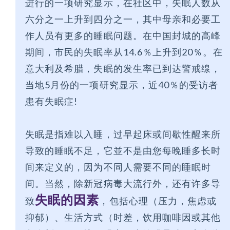
进行的一项研究显示，在社区中，失眠人数从
六分之一上升到四分之一，其中母亲和必要工
作人员有更多的睡眠问题。在中国封城的高峰
期间，市民的失眠率从14.6％上升到20％。在
意大利及希腊，失眠的发生率已到达警戒缐，
当地5月份的一项研究显示，近40％的受访者
患有失眠症!
失眠是指难以入睡，过早起床或间歇性醒来所
导致的睡眠不足，它並不是由您每晚睡多长时
间来定义的，因为不同人需要不同的睡眠时
间。当然，除新冠病毒大流行外，还有许多导
失眠的因素
致
，包括心理（压力，焦虑或
抑郁）、生活方式（时差，饮用咖啡因或其他