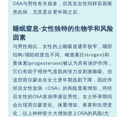
OSA与男性有关较多，但其实女性同样容易罹
患此病，尤其是在更年期之后。
睡眠窒息
-
女性独特的生物学和风险
因素
与男性相比，女性的上唿吸道通常较窄，咽部
结构/塌陷程度也不同。雌激素(Estrogen)和
黄体素(progesterone)被认为具有保护作用，
它们有助于维持气道肌肉张力並刺激唿吸。但
这些荷尔蒙会在女士更年期急剧下降，因此停
经后女性发病（OSA）的风险显着增加，停经
后女性的OSA发病率接近男性。女士怀孕期间
会出现荷尔蒙变化、体重增加、鼻塞和生理变
化，以上种种皆大大增加患上OSA的风险(尤