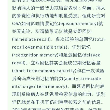
影响病人的一般智力或语言表现；然而，病人
的警觉性和执行功能却明显受损。但此研究对
OSA如何影响情景记忆(episodic memory)就
並无定论。所谓情景记忆就是立即回忆
(immediate recall)、多次试验的总回忆(total
recall over multiple trials)、识別记忆
(recognition memory)和延迟回忆(delayed
recall)。立即回忆其实是反映短期记忆容量
(short-term memory capacity)和在一次试验
后编码成长期记忆的能力(ability to encode
into longer term memory)。而延迟回忆的表
现则反映病人在延迟后检索信息的能力。识別
记忆就是在干扰下仍能重新检索之前的信息。
2013年再有另一项类似的荟萃分析，这项目