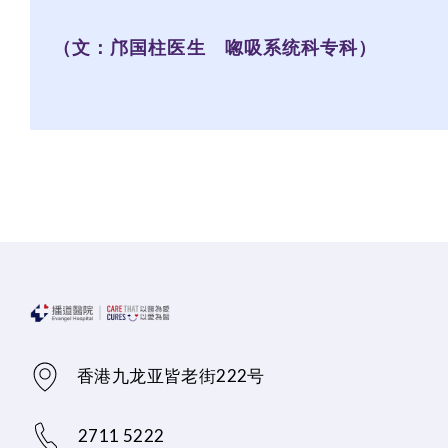
（文：邝国柱医生 唿吸系统科专科）
香港九龙亚皆老街222号
2711 5222