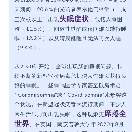
天期间，20.6％的受访者表示他们经常（一周
失眠症状
三次或以上）出现
，包括入睡困
难（11.8％）、间歇性甦醒或夜间难以维持睡
眠（12.2％）以及清晨甦醒且无法再次入睡
（9.4％）。
从2020年开始，全球出现新的睡眠问题。持
续不断的新型冠状病毒危机使人们难以获得良
好的睡眠。一些睡眠医学专家甚至以新术语：
“ Coronasomnia”或 “ Covid-somnia”来形容这
个状况。在新型冠状病毒大流行期间，不少人
席捲全
因生活压力而出现失眠，这种现象更
世界
。在英国，南安普敦大学于2020年8月