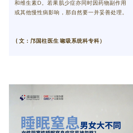
和维生素D。若果肌少症亦同时因药物副作用
或其他慢性病影响，那自然要一并妥善处理。
( 文：邝国柱医生 唿吸系统科专科）