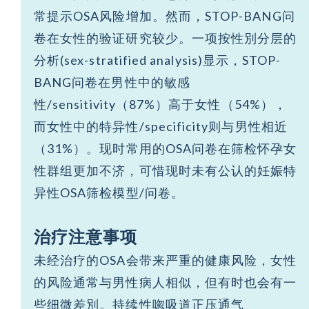
常提示OSA风险增加。然而，STOP-BANG问
卷在女性的验证研究较少。一项按性別分层的
分析(sex-stratified analysis)显示，STOP-
BANG问卷在男性中的敏感
性/sensitivity（87%）高于女性（54%），
而女性中的特异性/specificity则与男性相近
（31%）。现时常用的OSA问卷在筛检怀孕女
性群组更加不济，可惜现时未有公认的妊娠特
异性OSA筛检模型/问卷。
治疗注意事项
未经治疗的OSA会带来严重的健康风险，女性
的风险通常与男性病人相似，但有时也会有一
些细微差別。持续性唿吸道正压通气