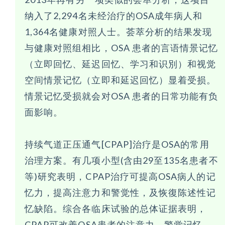
纳入了2,294名未经治疗的OSA成年病人和
1,364名健康对照人士。荟萃分析的结果发现
与健康对照组相比，OSA 患者的言语情景记忆
（立即回忆、延迟回忆、学习和识別）和视觉
空间情景记忆（立即和延迟回忆）显着受损。
情景记忆受损就会对OSA 患者的日常功能有负
面影响。
持续气道正压通气[CPAP]治疗是OSA的常用
治理方案。有几项小型(含由29至135名患者不
等)研究表明，CPAP治疗可提高OSA病人的记
忆力，提高注意力和警觉性，及恢復陈述性记
忆缺陷。综合各临床试验的总体证据表明，
CPAP可改善OSA患者的注意力、警觉记忆、