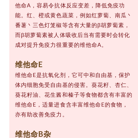
他命A，容易令抗体反应变差，降低免疫功
能。红、橙或黄色蔬菜，例如红萝蔔、南瓜丶
番薯丶三色灯笼椒等含有大量的β胡萝蔔素，
而β胡萝蔔素被人体吸收后当有需要时会转化
成对提升免疫力很重要的维他命A。
维他命E
维他命E是抗氧化剂，它可中和自由基，保护
体内细胞免受自由基的侵害。葵花籽、杏仁、
葵花籽油、花生酱和榛子等食物都含有丰富的
维他命E，适量进食含丰富维他命E的食物，
亦有助改善免疫力。
维他命B杂