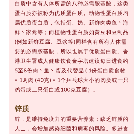
白质中含有人体所需的八种必需胺基酸，这类
蛋白质亦被称为优质蛋白质。动物性蛋白质均
属优质蛋白质，包括蛋、奶、新鲜肉类鱼丶海
鲜丶家禽等；而植物性蛋白质如黄豆和豆制品
(例如新鲜豆腐、豆浆等)同样含有所有人体需
要的必需胺基酸，所以也属于优质蛋白质。香
港卫生署成人健康饮食金字塔建议每日进食约
5至8份肉丶鱼丶蛋及代替品 ( 1份蛋白质食物
= 1两肉 (40克) = 1个乒乓球大小的肉类或一只
鸡蛋或二只蛋白或100克豆腐）。
锌质
锌，是维持免疫力的重要营养素；缺乏锌质的
人士，会增加感染细菌和病毒的风险。多进食