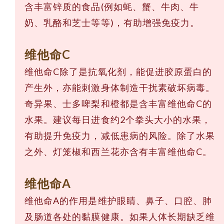
含丰富锌质的食品(例如蚝、蟹、牛肉、牛
奶、乳酪和芝士等等)，有助增强免疫力。
维他命C
维他命C除了是抗氧化剂，能促进胶原蛋白的
产生外，亦能刺激身体制造干扰素破坏病毒。
奇异果、士多啤梨和橙都是含丰富维他命C的
水果。建议每日进食约2个拳头大小的水果，
有助提升免疫力，减低患病的风险。除了水果
之外、灯笼椒和西兰花亦含有丰富维他命C。
维他命A
维他命A的作用是维护眼睛、鼻子、口腔、肺
及肠道各处的黏膜健康。如果人体长期缺乏维