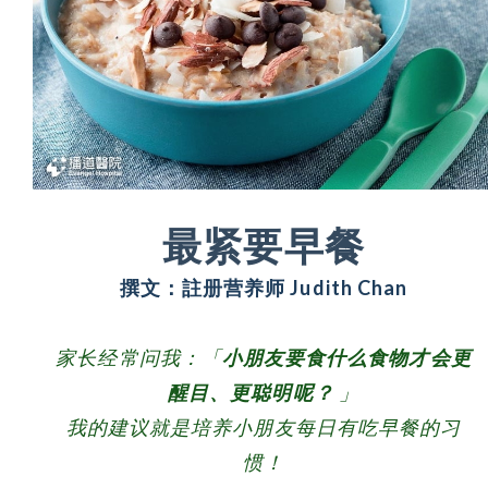
最紧要早餐
撰文：註册营养师 Judith Chan
家长经常问我：「
小朋友要食什么食物才会更
醒目、更聪明呢？
」
我的建议就是培养小朋友每日有吃早餐的习
惯！