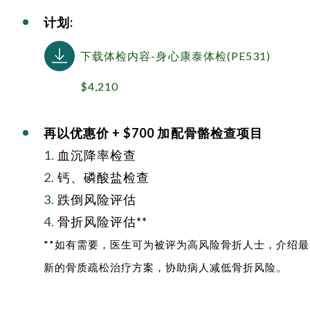
计划:
下载体检内容-身心康泰体检(PE531)
$4,210
再以优惠价
+ $700
加配骨骼检查项目
1.
血沉降率检查
2.
钙、磷酸盐检查
3.
跌倒风险评估
4.
骨折风险评估**
**如有需要，医生可为被评为高风险骨折人士，介绍最
新的骨质疏松治疗方案，协助病人减低骨折风险。