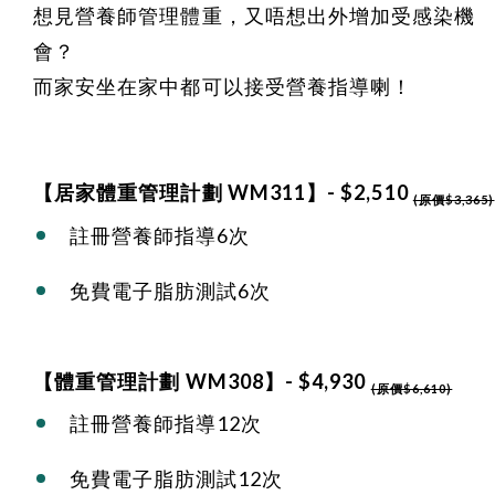
想見營養師管理體重，又唔想出外增加受感染機
會？
而家安坐在家中都可以接受營養指導喇！
【居家體重管理計劃 WM311】- $2,510
(原價$3,365)
註冊營養師指導6次
免費電子脂肪測試6次
【體重管理計劃 WM308】- $4,930
(原價$6,610)
註冊營養師指導12次
免費電子脂肪測試12次