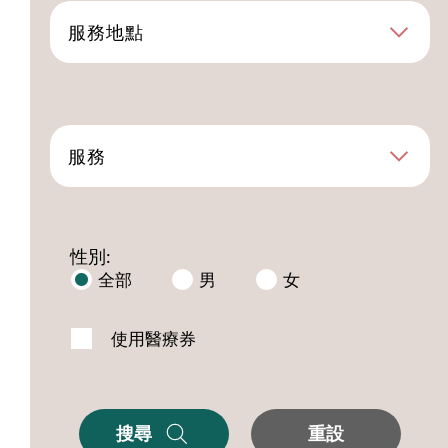
服務地點
服務
性別:
全部
男
女
使用醫療券
搜尋
重設