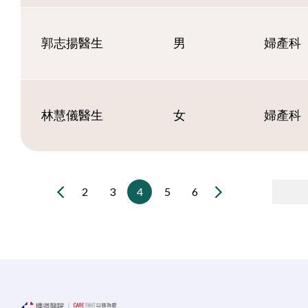
郭志揚醫生
男
婦產科
林慧儀醫生
女
婦產科
2
3
4
5
6