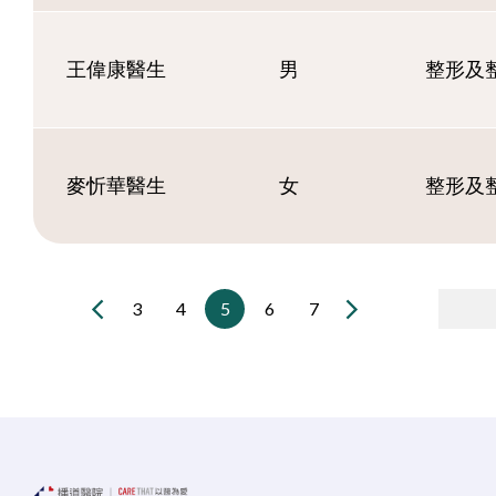
王偉康醫生
男
整形及
麥忻華醫生
女
整形及
3
4
5
6
7