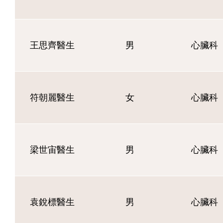
王思齊醫生
男
心臟科
符朝麗醫生
女
心臟科
梁世宙醫生
男
心臟科
袁銳標醫生
男
心臟科