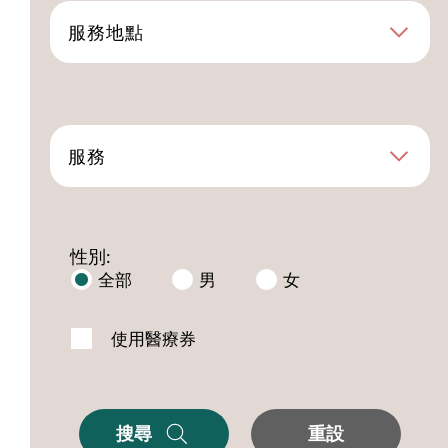
服務地點
服務
性別:
全部
男
女
使用醫療券
搜尋
重設