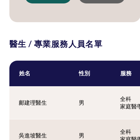
醫生 / 專業服務人員名單
姓名
性別
服務
全科
鄺建理醫生
男
家庭醫
全科
吳進坡醫生
男
家庭醫