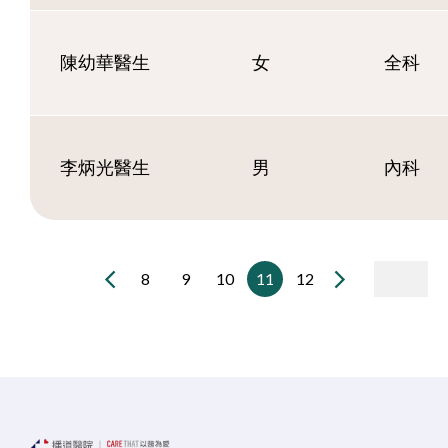
陳幼華醫生
女
全科
李炳光醫生
男
內科
8
9
10
11
12