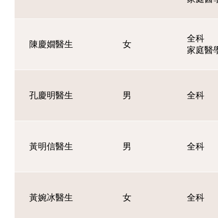
全科
陳慶嫺醫生
女
家庭醫
孔慶明醫生
男
全科
黃明信醫生
男
全科
黃婉冰醫生
女
全科