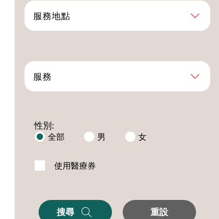
服務地點
服務
性別:
全部
男
女
使用醫療券
搜尋
重設