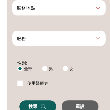
服務地點
服務
性別:
全部
男
女
使用醫療券
搜尋
重設