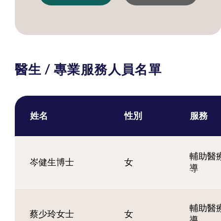
醫生 / 專業服務人員名單
姓名
性別
服務
輔助醫療
岑健生博士
女
導
輔助醫療
蔡少玲女士
女
導