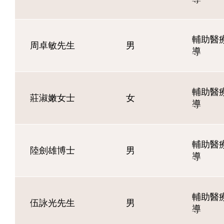
輔助醫療
周卓敏先生
男
導
輔助醫療
莊淑嫩女士
女
導
輔助醫療
陸劍雄博士
男
導
輔助醫療
伍詠光先生
男
導