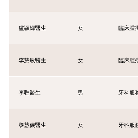
盧頴嬋醫生
女
臨床腫
李慧敏醫生
女
臨床腫
李甦醫生
男
牙科服
黎慧儀醫生
女
牙科服