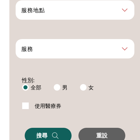
服務地點
服務
性別:
全部
男
女
使用醫療券
搜尋
重設