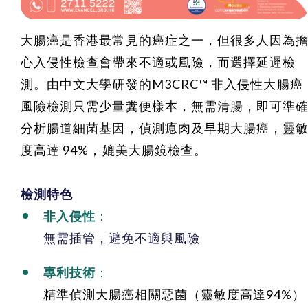
大腸癌是香港最常見的癌症之一，但很多人因為
心入侵性檢查會帶來不適或風險，而選擇延遲檢
測。由中文大學研發的M3CRC™ 非入侵性大腸癌
風險檢測只需少量糞便樣本，無需清腸，即可準
分析腸道細菌基因，偵測瘜肉及早期大腸癌，靈
度高達 94%，媲美大腸鏡檢查。
檢測特色
非入侵性
：
無需插管，避免不適與風險
專利技術
：
精準偵測大腸癌相關惡菌（靈敏度高達94%）