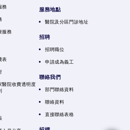
服務
服務地點
務
醫院及分區門診地址
療服務
招聘
招聘職位
費表
申請成為義工
射
聯絡我們
家醫院收費透明度
部門聯絡資料
劃
聯絡資料
直接聯絡表格
張
招標