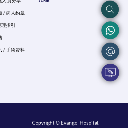
護人員分享
 / 病人約章
 護理指引
結
 / 手術資料
Copyright © Evangel Hospital.