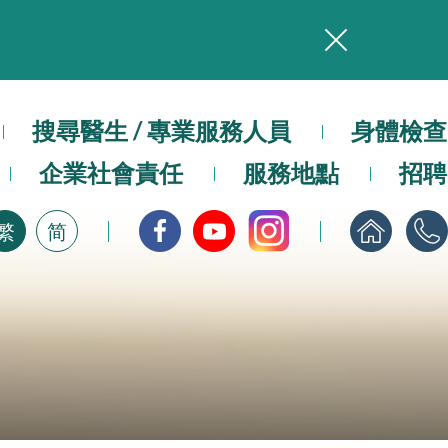
務
搜尋醫生 / 專業服務人員
本院在暴雨或颱風警告信號 (包括黑色暴雨及8號或以上熱帶氣旋警告信號) 下，仍會維持有限度服務。如有查詢，可致電2711 5222。
身體檢查
企業社會責任
服務地點
招聘
，請即下載
繁
简