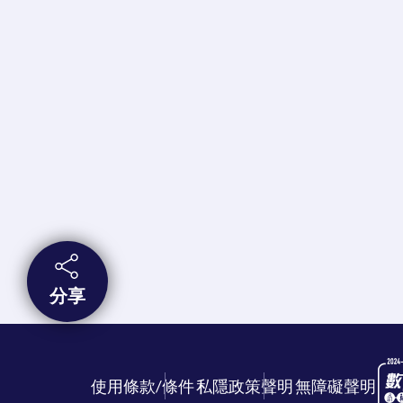
分享
使用條款/條件
私隱政策聲明
無障礙聲明