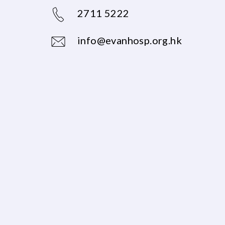
2711 5222
info@evanhosp.org.hk