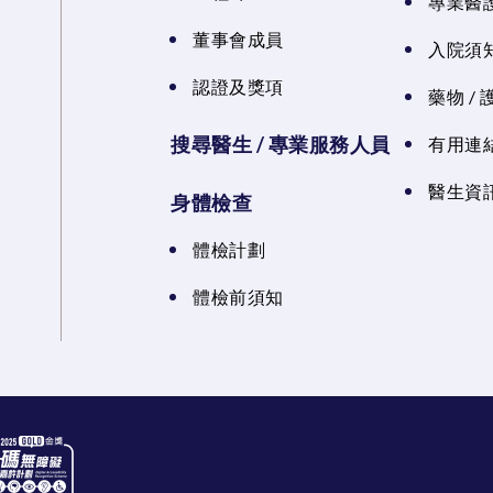
專業醫
董事會成員
入院須知
認證及獎項
藥物 /
搜尋醫生 / 專業服務人員
有用連
醫生資訊
身體檢查
體檢計劃
體檢前須知