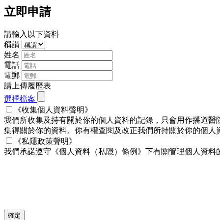
立即申請
請輸入以下資料
稱謂
姓名
電話
電郵
請上傳履歷表
選擇檔案
《收集個人資料聲明》
我們所收集及持有關於你的個人資料的記錄，只會用作播道醫
集得關於你的資料。你有權查閱及改正我們所持關於你的個人資料。
《私隱政策聲明》
我們承諾遵守《個人資料（私隱）條例》下有關管理個人資料
確定