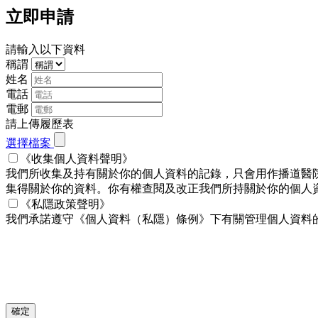
立即申請
請輸入以下資料
稱謂
姓名
電話
電郵
請上傳履歷表
選擇檔案
《收集個人資料聲明》
我們所收集及持有關於你的個人資料的記錄，只會用作播道醫
集得關於你的資料。你有權查閱及改正我們所持關於你的個人資料。
《私隱政策聲明》
我們承諾遵守《個人資料（私隱）條例》下有關管理個人資料
確定