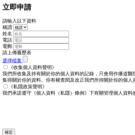
立即申請
請輸入以下資料
稱謂
姓名
電話
電郵
請上傳履歷表
選擇檔案
《收集個人資料聲明》
我們所收集及持有關於你的個人資料的記錄，只會用作播道醫
集得關於你的資料。你有權查閱及改正我們所持關於你的個人資料。
《私隱政策聲明》
我們承諾遵守《個人資料（私隱）條例》下有關管理個人資料
確定