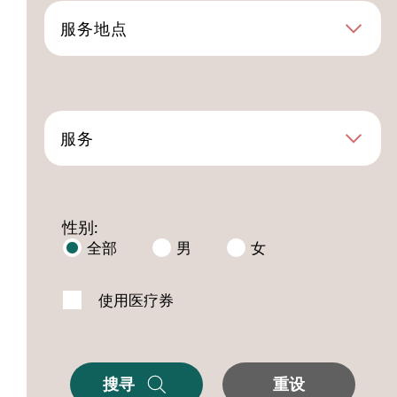
服务地点
服务
性别:
全部
男
女
使用医疗券
搜寻
重设