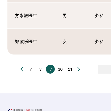
方永毅医生
男
外科
郑敏乐医生
女
外科
7
8
9
10
11