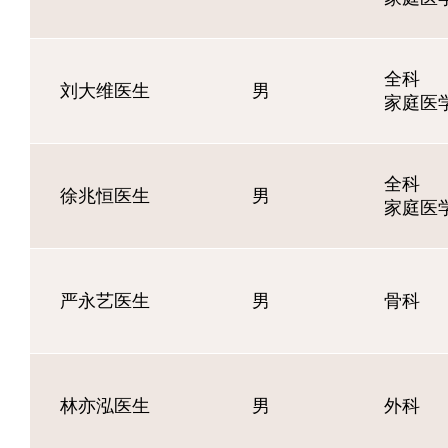
全科
刘大维医生
男
家庭医
全科
徐兆恒医生
男
家庭医
严永艺医生
男
骨科
林亦泓医生
男
外科