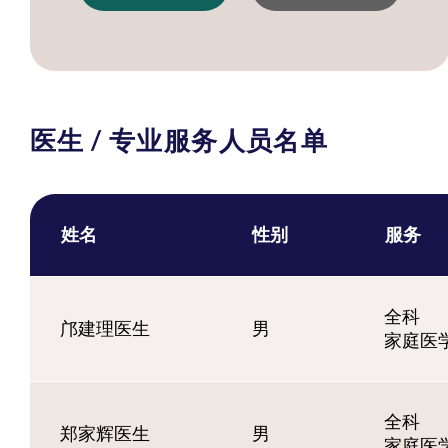
医生 / 专业服务人员名单
姓名
性别
服务
全科
邝建理医生
男
家庭医
全科
郑家辉医生
男
家庭医