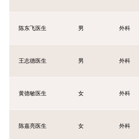
陈东飞医生
男
外科
王志德医生
男
外科
黄德敏医生
女
外科
陈嘉亮医生
女
外科