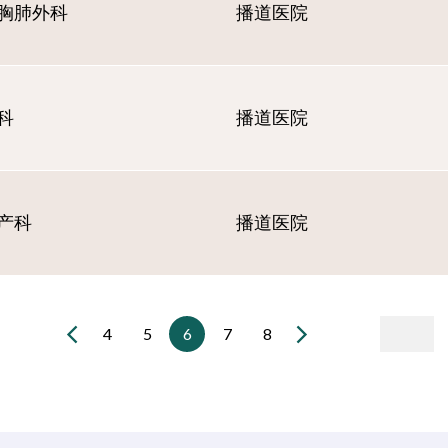
胸肺外科
播道医院
科
播道医院
产科
播道医院
4
5
6
7
8