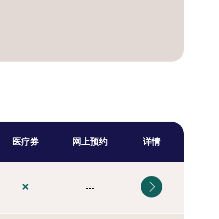
医疗券
网上预约
详情
---