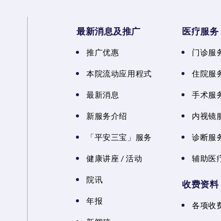
最新消息及推广
医疗服务
推广优惠
门诊服
本院流动应用程式
住院服
最新消息
手术服
新服务介绍
内视镜
「平安三宝」服务
诊断服
健康讲座 / 活动
辅助医
院讯
收费资料
年报
各项收