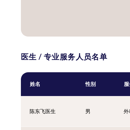
医生 / 专业服务人员名单
姓名
性别
服
陈东飞医生
男
外