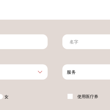
服务
使用医疗券
女