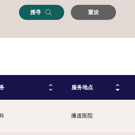
搜寻
重设
务
服务地点
科
播道医院