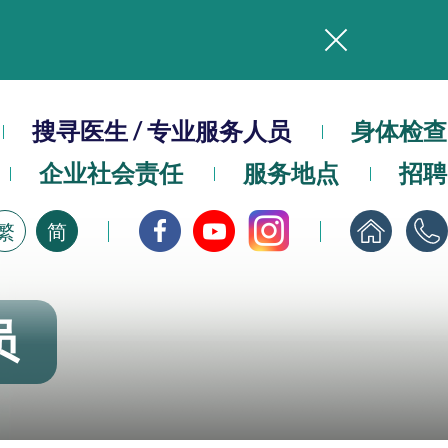
务
本院在暴雨或台风警告信号 (包括黑色暴雨及8号或以上热带气旋警告信号) 下，仍会维持有限度服务。如有查询，可致电2711 5222。
搜寻医生 / 专业服务人员
身体检查
企业社会责任
服务地点
招聘
，请即下载
繁
简
员