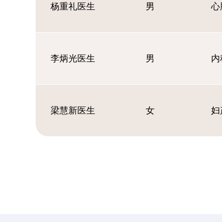
杨重礼医生
男
心
李炳光医生
男
内
梁慧新医生
女
妇