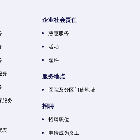
企业社会责任
务
慈惠服务
务
活动
务
嘉许
服务
服务地点
务
医院及分区门诊地址
疗服务
招聘
招聘职位
费表
申请成为义工