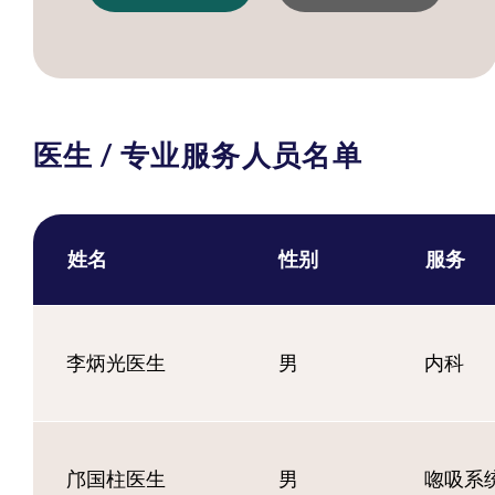
医生 / 专业服务人员名单
姓名
性别
服务
李炳光医生
男
内科
邝国柱医生
男
唿吸系