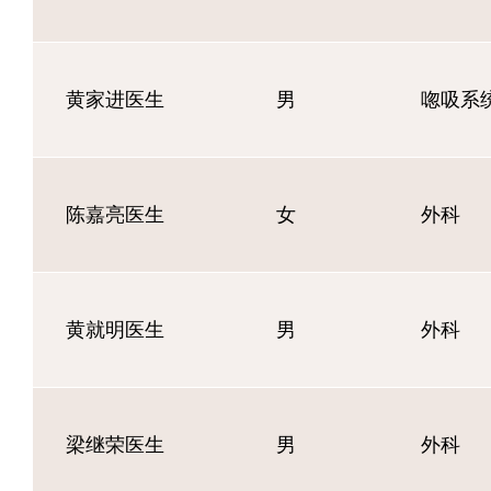
黄家进医生
男
唿吸系
陈嘉亮医生
女
外科
黄就明医生
男
外科
梁继荣医生
男
外科