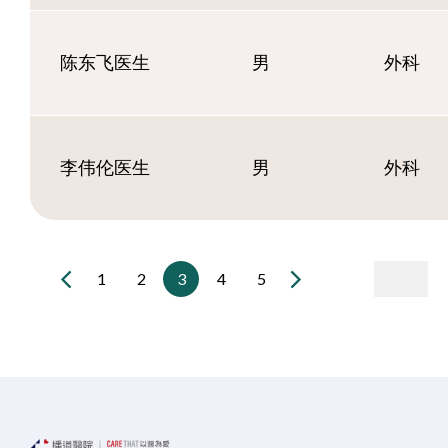
陈东飞医生
男
外科
李伟伦医生
男
外科
1
2
3
4
5