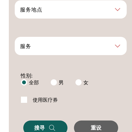
服务地点
服务
性别:
全部
男
女
使用医疗券
搜寻
重设