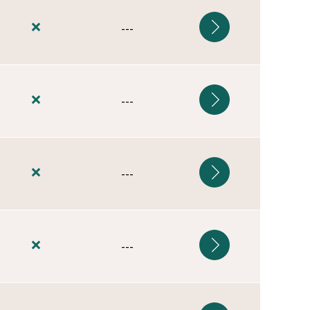
---
---
---
---