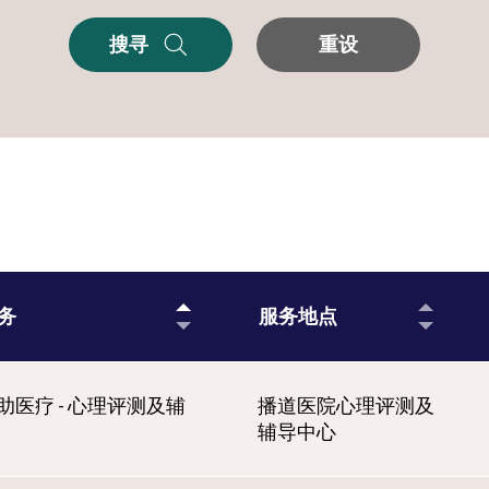
搜寻
重设
务
服务地点
助医疗 - 心理评测及辅
播道医院心理评测及
辅导中心