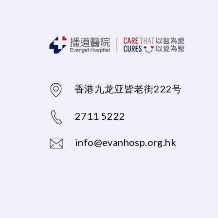
香港九龙亚皆老街222号
2711 5222
info@evanhosp.org.hk