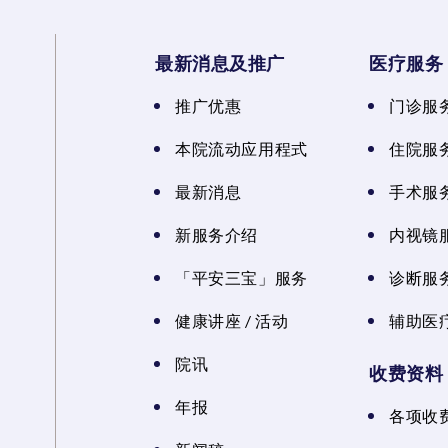
最新消息及推广
医疗服务
推广优惠
门诊服
本院流动应用程式
住院服
最新消息
手术服
新服务介绍
内视镜
「平安三宝」服务
诊断服
健康讲座 / 活动
辅助医
院讯
收费资料
年报
各项收