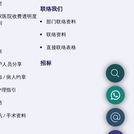
射
联络我们
家医院收费透明度
部门联络资料
划
联络资料
直接联络表格
张
招标
护人员分享
 / 病人约章
 护理指引
结
 / 手术资料