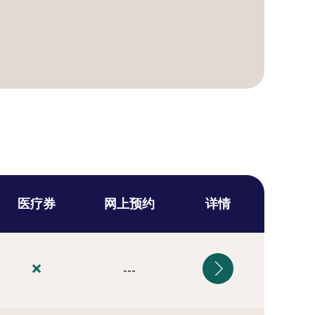
医疗券
网上预约
详情
---