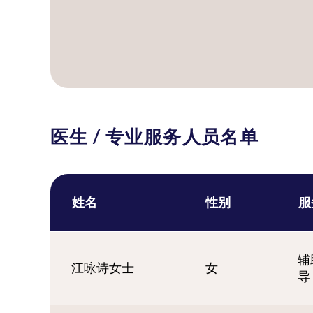
医生 / 专业服务人员名单
姓名
性别
服
辅
江咏诗女士
女
导