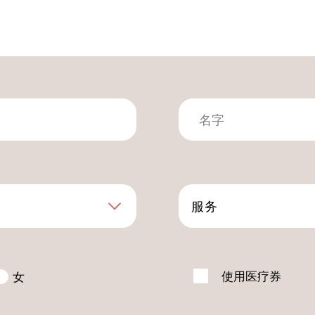
服务
使用医疗券
女