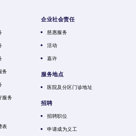
企业社会责任
务
慈惠服务
务
活动
务
嘉许
服务
服务地点
务
医院及分区门诊地址
疗服务
招聘
招聘职位
费表
申请成为义工