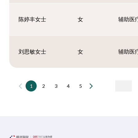
陈婷丰女士
女
辅助医疗
刘思敏女士
女
辅助医疗
1
2
3
4
5