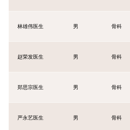
林雄伟医生
男
骨科
赵荣发医生
男
骨科
郑思宗医生
男
骨科
严永艺医生
男
骨科