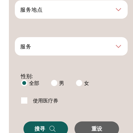
服务地点
服务
性别:
全部
男
女
使用医疗券
搜寻
重设