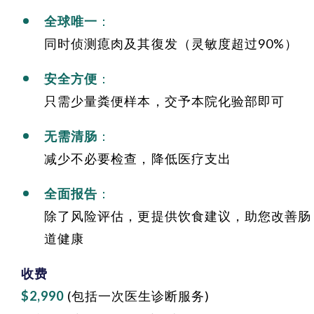
全球唯一
：
同时侦测瘜肉及其復发（灵敏度超过90%）
安全方便
：
只需少量粪便样本，交予本院化验部即可
无需清肠
：
减少不必要检查，降低医疗支出
全面报告
：
除了风险评估，更提供饮食建议，助您改善肠
道健康
收费
$2,990
(包括一次医生诊断服务)