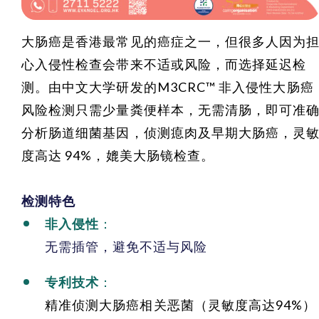
大肠癌是香港最常见的癌症之一，但很多人因为
心入侵性检查会带来不适或风险，而选择延迟检
测。由中文大学研发的M3CRC™ 非入侵性大肠癌
风险检测只需少量粪便样本，无需清肠，即可准
分析肠道细菌基因，侦测瘜肉及早期大肠癌，灵
度高达 94%，媲美大肠镜检查。
检测特色
非入侵性
：
无需插管，避免不适与风险
专利技术
：
精准侦测大肠癌相关恶菌（灵敏度高达94%）